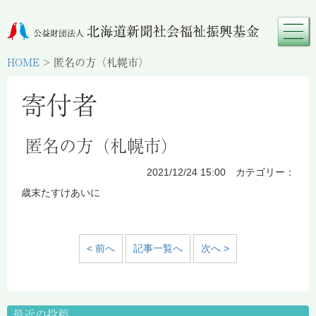
HOME
>
匿名の方（札幌市）
寄付者
匿名の方（札幌市）
2021/12/24 15:00 カテゴリー：
歳末たすけあいに
< 前へ
記事一覧へ
次へ >
最近の投稿