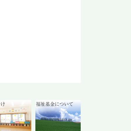
付け
福祉基金について