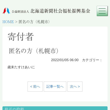
HOME
>
匿名の方（札幌市）
寄付者
匿名の方（札幌市）
2022/01/05 06:00 カテゴリー：
歳末たすけあいに
< 前へ
記事一覧へ
次へ >
最近の投稿