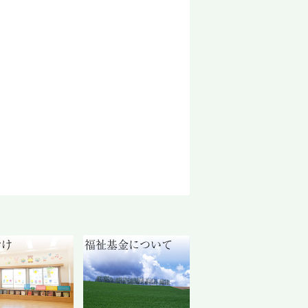
付け
福祉基金について