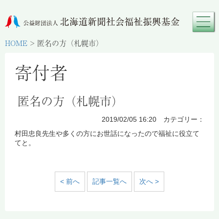
HOME
>
匿名の方（札幌市）
寄付者
匿名の方（札幌市）
2019/02/05 16:20 カテゴリー：
村田忠良先生や多くの方にお世話になったので福祉に役立て
てと。
< 前へ
記事一覧へ
次へ >