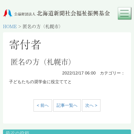
HOME
>
匿名の方（札幌市）
寄付者
匿名の方（札幌市）
2022/12/17 06:00 カテゴリー：
子どもたちの奨学金に役立ててと
< 前へ
記事一覧へ
次へ >
最近の投稿