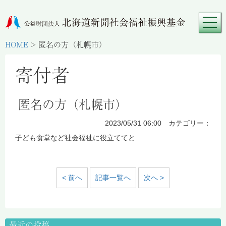
HOME
>
匿名の方（札幌市）
寄付者
匿名の方（札幌市）
2023/05/31 06:00 カテゴリー：
子ども食堂など社会福祉に役立ててと
< 前へ
記事一覧へ
次へ >
最近の投稿