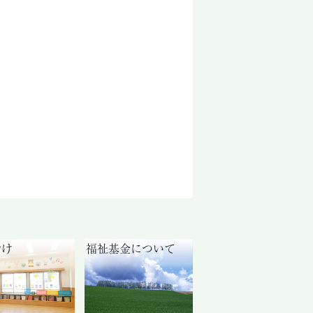
付け
福祉基金について