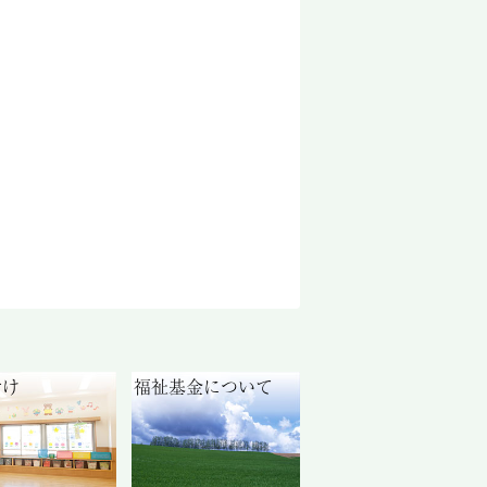
付け
福祉基金について