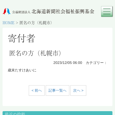
HOME
>
匿名の方（札幌市）
寄付者
匿名の方（札幌市）
2023/12/05 06:00 カテゴリー：
歳末たすけあいに
< 前へ
記事一覧へ
次へ >
最近の投稿