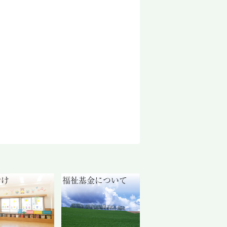
付け
福祉基金について