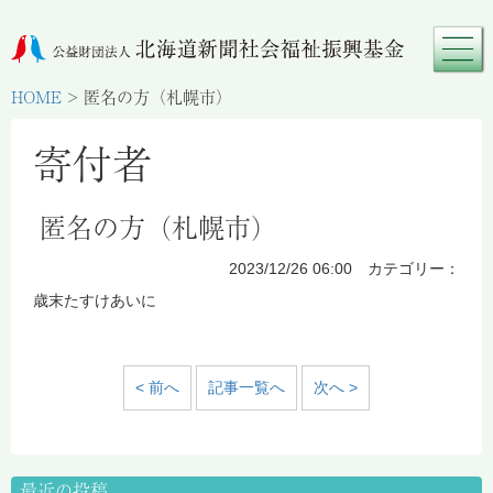
HOME
>
匿名の方（札幌市）
寄付者
匿名の方（札幌市）
2023/12/26 06:00 カテゴリー：
歳末たすけあいに
< 前へ
記事一覧へ
次へ >
最近の投稿