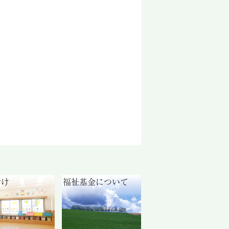
付け
福祉基金について