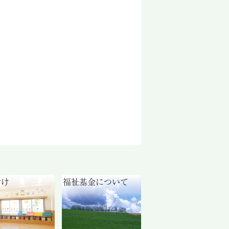
付け
福祉基金について