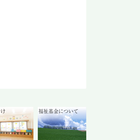
付け
福祉基金について