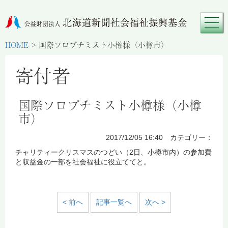
HOME
>
国際ソロプチミスト小樽様（小樽市）
寄付者
国際ソロプチミスト小樽様（小樽
市）
2017/12/05 16:40 カテゴリー：
チャリティークリスマスのつどい（2日、小樽市内）の参加費
と収益金の一部を社会福祉に役立ててと。
< 前へ
記事一覧へ
次へ >