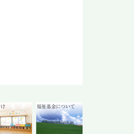
付け
福祉基金について