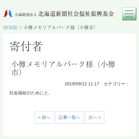
HOME
>
小樽メモリアルパーク様（小樽市）
寄付者
小樽メモリアルパーク様（小樽
市）
2019/09/12 11:17 カテゴリー：
社会福祉のためにと。
< 前へ
記事一覧へ
次へ >