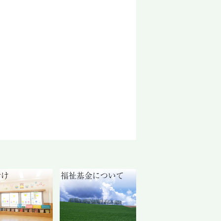
付け
福祉基金について