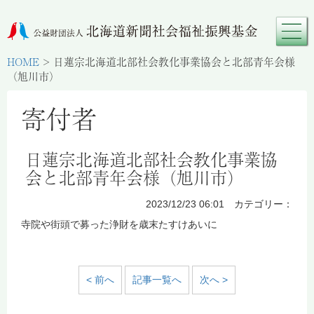
HOME
>
日蓮宗北海道北部社会教化事業協会と北部青年会様
（旭川市）
寄付者
日蓮宗北海道北部社会教化事業協
会と北部青年会様（旭川市）
2023/12/23 06:01 カテゴリー：
寺院や街頭で募った浄財を歳末たすけあいに
< 前へ
記事一覧へ
次へ >