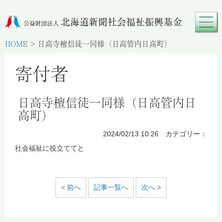
HOME
>
日高寺檀信徒一同様（日高管内日高町）
寄付者
日高寺檀信徒一同様（日高管内日
高町）
2024/02/13 10:26 カテゴリー：
社会福祉に役立ててと
< 前へ
記事一覧へ
次へ >