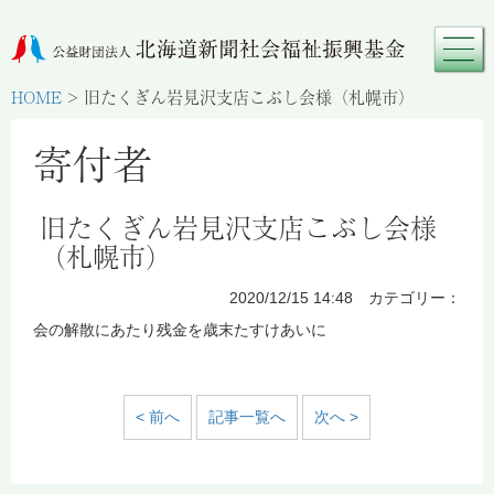
HOME
>
旧たくぎん岩見沢支店こぶし会様（札幌市）
寄付者
旧たくぎん岩見沢支店こぶし会様
（札幌市）
2020/12/15 14:48 カテゴリー：
会の解散にあたり残金を歳末たすけあいに
< 前へ
記事一覧へ
次へ >