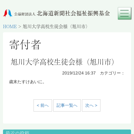
HOME
>
旭川大学高校生徒会様（旭川市）
寄付者
旭川大学高校生徒会様（旭川市）
2019/12/24 16:37 カテゴリー：
歳末たすけあいに。
< 前へ
記事一覧へ
次へ >
最近の投稿