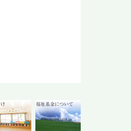
付け
福祉基金について