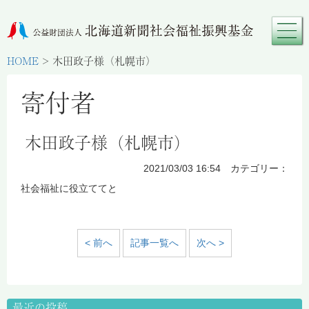
HOME
>
木田政子様（札幌市）
寄付者
木田政子様（札幌市）
2021/03/03 16:54 カテゴリー：
社会福祉に役立ててと
< 前へ
記事一覧へ
次へ >
最近の投稿