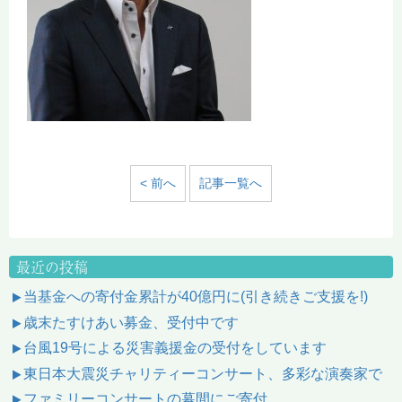
< 前へ
記事一覧へ
最近の投稿
当基金への寄付金累計が40億円に(引き続きご支援を!)
歳末たすけあい募金、受付中です
台風19号による災害義援金の受付をしています
東日本大震災チャリティーコンサート、多彩な演奏家で
ファミリーコンサートの幕間にご寄付