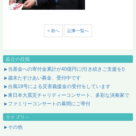
< 前へ
記事一覧へ
最近の投稿
当基金への寄付金累計が40億円に(引き続きご支援を!)
歳末たすけあい募金、受付中です
台風19号による災害義援金の受付をしています
東日本大震災チャリティーコンサート、多彩な演奏家で
ファミリーコンサートの幕間にご寄付
カテゴリー
その他