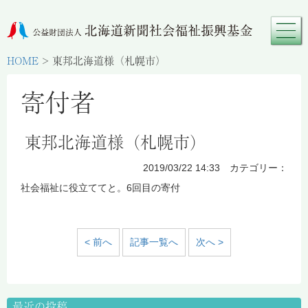
HOME
>
東邦北海道様（札幌市）
寄付者
東邦北海道様（札幌市）
2019/03/22 14:33 カテゴリー：
社会福祉に役立ててと。6回目の寄付
< 前へ
記事一覧へ
次へ >
最近の投稿