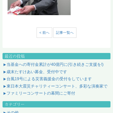
< 前へ
記事一覧へ
最近の投稿
当基金への寄付金累計が40億円に(引き続きご支援を!)
歳末たすけあい募金、受付中です
台風19号による災害義援金の受付をしています
東日本大震災チャリティーコンサート、多彩な演奏家で
ファミリーコンサートの幕間にご寄付
カテゴリー
その他