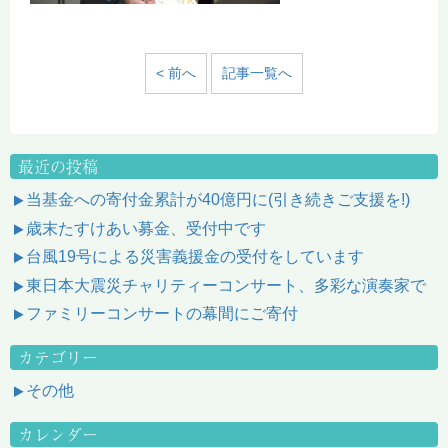
< 前へ
記事一覧へ
最近の投稿
当基金への寄付金累計が40億円に(引き続きご支援を!)
歳末たすけあい募金、受付中です
台風19号による災害義援金の受付をしています
東日本大震災チャリティーコンサート、多彩な演奏家で
ファミリーコンサートの幕間にご寄付
カテゴリー
その他
カレンダー