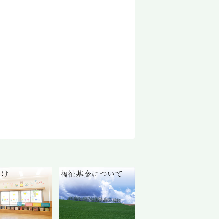
付け
福祉基金について