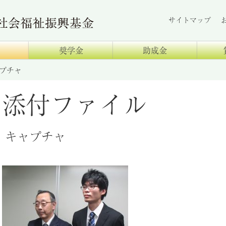
サイトマップ
奨学金
助成金
プチャ
添付ファイル
キャプチャ