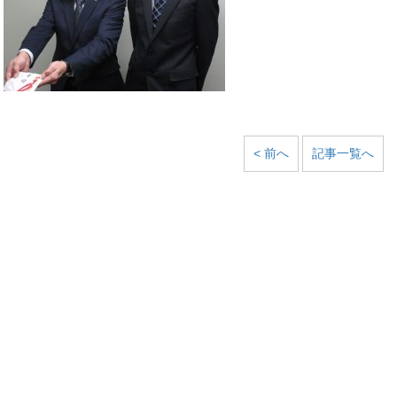
< 前へ
記事一覧へ