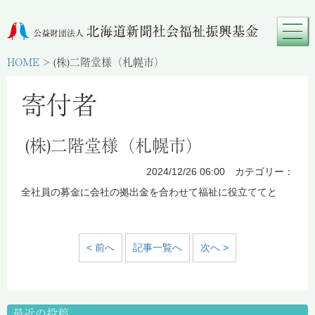
HOME
>
(株)二階堂様（札幌市）
寄付者
(株)二階堂様（札幌市）
2024/12/26 06:00 カテゴリー：
全社員の募金に会社の拠出金を合わせて福祉に役立ててと
< 前へ
記事一覧へ
次へ >
最近の投稿