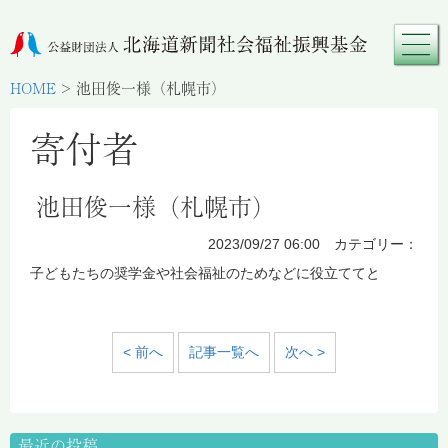
HOME
>
池田俊一様（札幌市）
寄付者
池田俊一様（札幌市）
2023/09/27 06:00 カテゴリー：
子どもたちの奨学金や社会福祉のためなどに役立ててと
< 前へ
記事一覧へ
次へ >
最近の投稿