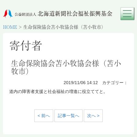
HOME
>
生命保険協会苫小牧協会様（苫小牧市）
寄付者
生命保険協会苫小牧協会様（苫小
牧市）
2019/11/06 14:12 カテゴリー：
道内の障害者支援と社会福祉の増進に役立ててと。
< 前へ
記事一覧へ
次へ >