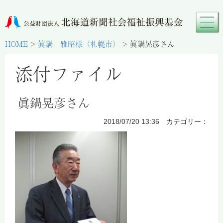
HOME
>
眞鍋 雅昭様（札幌市）
>
眞鍋晃彦さん
添付ファイル
眞鍋晃彦さん
2018/07/20 13:36 カテゴリー：