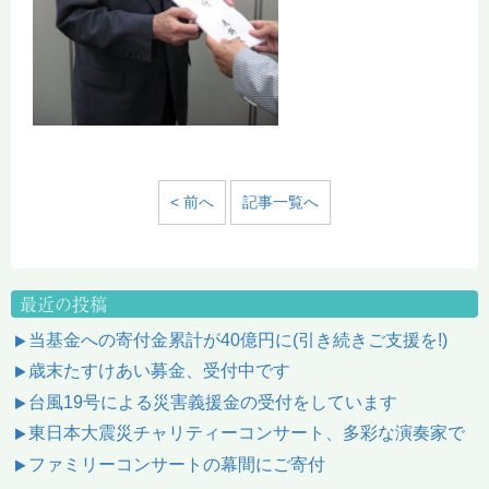
< 前へ
記事一覧へ
最近の投稿
当基金への寄付金累計が40億円に(引き続きご支援を!)
歳末たすけあい募金、受付中です
台風19号による災害義援金の受付をしています
東日本大震災チャリティーコンサート、多彩な演奏家で
ファミリーコンサートの幕間にご寄付