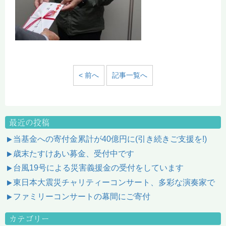
< 前へ
記事一覧へ
最近の投稿
当基金への寄付金累計が40億円に(引き続きご支援を!)
歳末たすけあい募金、受付中です
台風19号による災害義援金の受付をしています
東日本大震災チャリティーコンサート、多彩な演奏家で
ファミリーコンサートの幕間にご寄付
カテゴリー