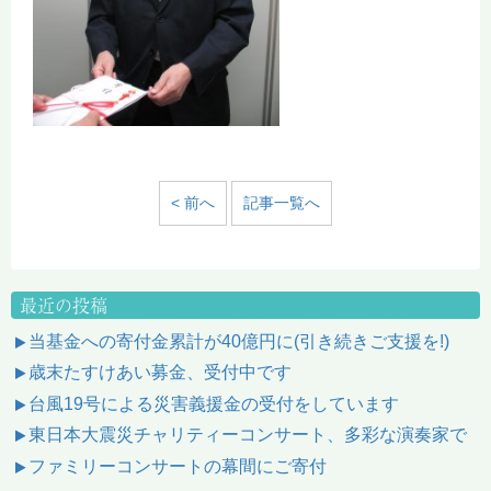
< 前へ
記事一覧へ
最近の投稿
当基金への寄付金累計が40億円に(引き続きご支援を!)
歳末たすけあい募金、受付中です
台風19号による災害義援金の受付をしています
東日本大震災チャリティーコンサート、多彩な演奏家で
ファミリーコンサートの幕間にご寄付