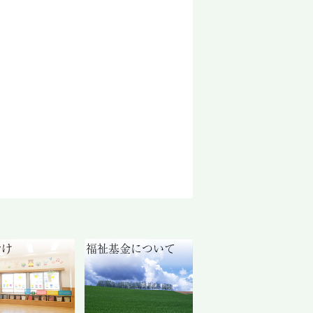
付け
福祉基金について