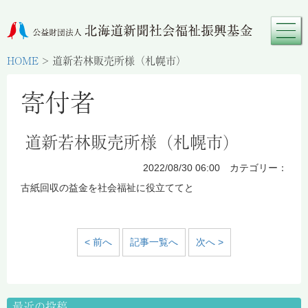
HOME
>
道新若林販売所様（札幌市）
寄付者
道新若林販売所様（札幌市）
2022/08/30 06:00 カテゴリー：
古紙回収の益金を社会福祉に役立ててと
< 前へ
記事一覧へ
次へ >
最近の投稿