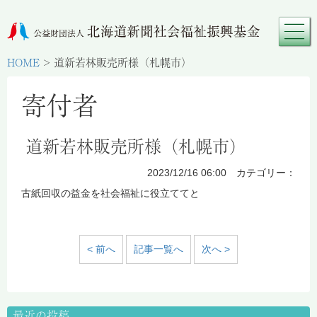
HOME
>
道新若林販売所様（札幌市）
寄付者
道新若林販売所様（札幌市）
2023/12/16 06:00 カテゴリー：
古紙回収の益金を社会福祉に役立ててと
< 前へ
記事一覧へ
次へ >
最近の投稿