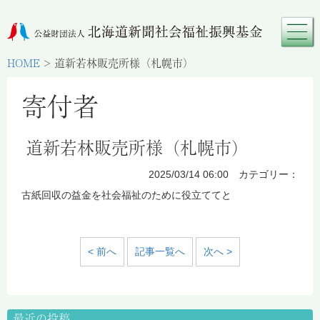
HOME
>
道新若林販売所様（札幌市）
寄付者
道新若林販売所様（札幌市）
2025/03/14 06:00 カテゴリー：
古紙回収の益金を社会福祉のために役立ててと
< 前へ
記事一覧へ
次へ >
最近の投稿