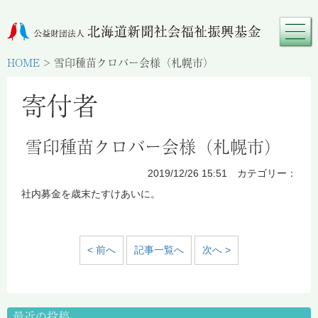
HOME
>
雪印種苗クロバー会様（札幌市）
寄付者
雪印種苗クロバー会様（札幌市）
2019/12/26 15:51 カテゴリー：
社内募金を歳末たすけあいに。
< 前へ
記事一覧へ
次へ >
最近の投稿