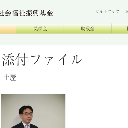
サイトマップ
奨学金
助成金
添付ファイル
土屋