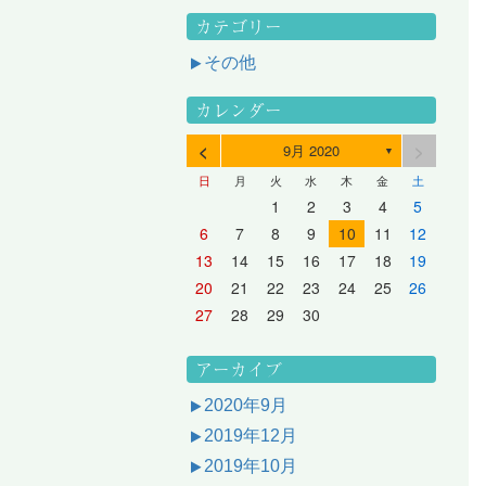
カテゴリー
その他
カレンダー
<
>
9月 2020
▼
日
月
火
水
木
金
土
3
1
3
2
2
1
2
3
1
3
2
3
1
4
2
4
3
3
2
3
1
4
2
4
3
1
4
2
5
3
5
1
4
4
3
1
4
2
5
3
5
1
1
4
2
5
3
6
4
6
2
5
5
1
1
4
2
5
3
6
1
4
6
2
2
5
1
3
6
1
4
7
5
7
3
6
1
6
2
2
5
1
3
6
1
4
7
2
5
7
3
3
6
2
4
7
2
5
1
1
2
3
4
5
10
10
10
10
10
8
6
9
4
9
5
5
8
4
6
9
4
7
5
8
6
6
9
5
7
5
8
4
11
11
10
10
10
11
11
10
11
9
7
5
6
6
9
5
7
5
8
6
9
7
7
6
8
6
9
5
12
10
12
11
11
10
11
12
10
12
11
12
10
8
6
7
7
6
8
6
9
7
8
8
7
9
7
6
13
11
13
12
12
11
12
10
13
11
13
12
10
13
11
9
7
8
8
7
9
7
8
9
9
8
8
7
14
12
14
10
13
13
12
10
13
11
14
12
14
10
10
13
11
14
12
8
9
9
8
8
9
9
9
8
6
7
8
9
10
11
12
17
15
17
13
16
11
16
12
12
15
11
13
16
11
14
17
12
15
17
13
13
16
12
14
17
12
15
11
18
16
18
14
17
12
17
13
13
16
12
14
17
12
15
18
13
16
18
14
14
17
13
15
18
13
16
12
19
17
19
15
18
13
18
14
14
17
13
15
18
13
16
19
14
17
19
15
15
18
14
16
19
14
17
13
20
18
20
16
19
14
19
15
15
18
14
16
19
14
17
20
15
18
20
16
16
19
15
17
20
15
18
14
21
19
21
17
20
15
20
16
16
19
15
17
20
15
18
21
16
19
21
17
17
20
16
18
21
16
19
15
13
14
15
16
17
18
19
24
22
24
20
23
18
23
19
19
22
18
20
23
18
21
24
19
22
24
20
20
23
19
21
24
19
22
18
25
23
25
21
24
19
24
20
20
23
19
21
24
19
22
25
20
23
25
21
21
24
20
22
25
20
23
19
26
24
26
22
25
20
25
21
21
24
20
22
25
20
23
26
21
24
26
22
22
25
21
23
26
21
24
20
27
25
27
23
26
21
26
22
22
25
21
23
26
21
24
27
22
25
27
23
23
26
22
24
27
22
25
21
28
26
28
24
27
22
27
23
23
26
22
24
27
22
25
28
23
26
28
24
24
27
23
25
28
23
26
22
20
21
22
23
24
25
26
31
29
27
30
25
30
26
26
29
25
27
30
25
28
31
26
29
27
27
30
26
28
31
26
29
25
30
28
31
26
27
27
30
26
28
31
26
29
27
30
28
28
31
27
29
27
30
26
31
29
27
28
28
31
27
29
27
30
28
31
29
28
30
28
31
27
30
28
29
28
30
28
31
29
30
29
29
28
31
29
30
29
29
30
31
30
30
29
27
28
29
30
アーカイブ
2020年9月
2019年12月
2019年10月