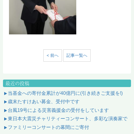
< 前へ
記事一覧へ
最近の投稿
当基金への寄付金累計が40億円に(引き続きご支援を!)
歳末たすけあい募金、受付中です
台風19号による災害義援金の受付をしています
東日本大震災チャリティーコンサート、多彩な演奏家で
ファミリーコンサートの幕間にご寄付