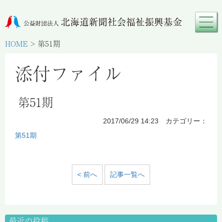
HOME
>
第51期
添付ファイル
第51期
2017/06/29 14:23 カテゴリー：
第51期
< 前へ
記事一覧へ
最近の投稿