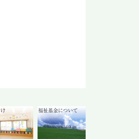
付け
福祉基金について