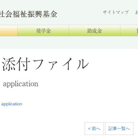
サイトマップ
奨学金
助成金
添付ファイル
application
application
< 前へ
記事一覧へ