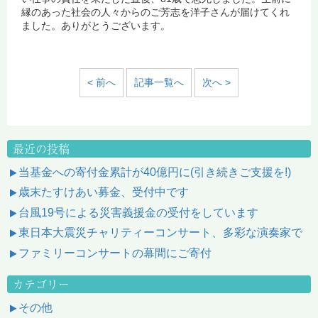
縁のあった社会の人々からのご芳志を洋子さんが届けてくれ
ました。ありがとうございます。
< 前へ
記事一覧へ
次へ >
最近の投稿
当基金への寄付金累計が40億円に(引き続きご支援を!)
歳末たすけあい募金、受付中です
台風19号による災害義援金の受付をしています
東日本大震災チャリティーコンサート、多彩な演奏家で
ファミリーコンサートの幕間にご寄付
カテゴリー
その他