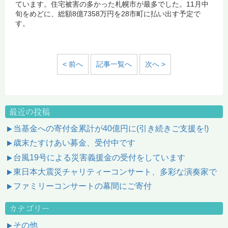
ています。住宅被害の多かった札幌市が最多でした。11月中
旬をめどに、総額8億7358万円を28市町に払い出す予定で
す。
< 前へ
記事一覧へ
次へ >
最近の投稿
当基金への寄付金累計が40億円に(引き続きご支援を!)
歳末たすけあい募金、受付中です
台風19号による災害義援金の受付をしています
東日本大震災チャリティーコンサート、多彩な演奏家で
ファミリーコンサートの幕間にご寄付
カテゴリー
その他