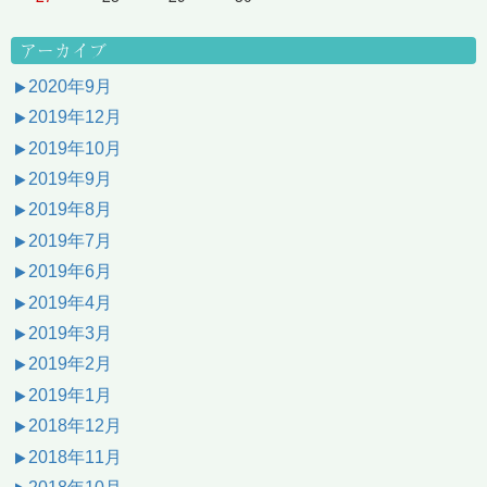
アーカイブ
2020年9月
2019年12月
2019年10月
2019年9月
2019年8月
2019年7月
2019年6月
2019年4月
2019年3月
2019年2月
2019年1月
2018年12月
2018年11月