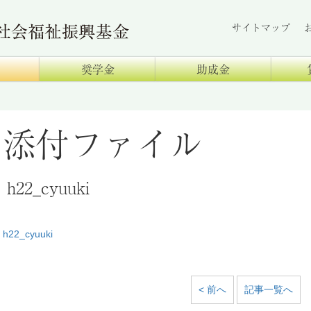
サイトマップ
奨学金
助成金
添付ファイル
h22_cyuuki
h22_cyuuki
< 前へ
記事一覧へ