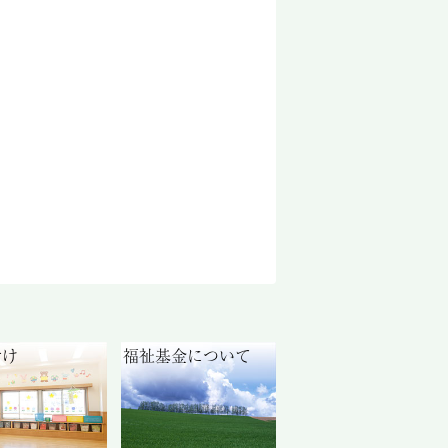
付け
福祉基金について